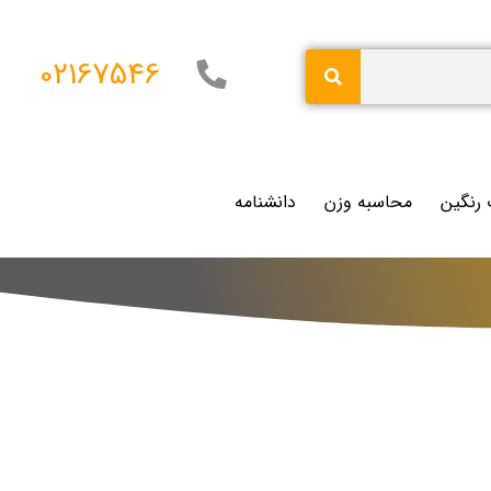
02167546
 رنگین
محاسبه وزن
دانشنامه