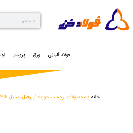
فولاد آلیاژی
ورق
پروفیل
لول
خانه
/ محصولات برچسب خورده “پروفیل استیل 316”