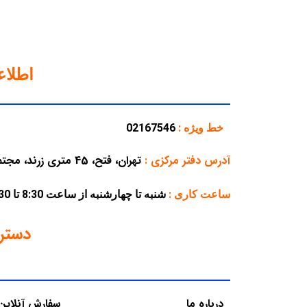
اطلا
خط ویژه :
02167546
آدرس دفتر مرکزی
:
تهران، فتح، 45 متری زرند، مجتمع تجاری پارسه، پلاک 38
ساعت کاری :
شنبه تا چهارشنبه از ساعت 8:30 تا 16:30 – پنجشنبه از ساعت 8:30 تا 12:30
دستر
درباره ما
سفارش آنلاین