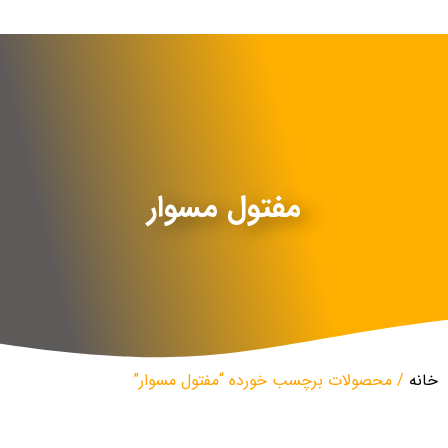
مفتول مسوار
خانه
/ محصولات برچسب خورده “مفتول مسوار”