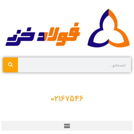
02167546