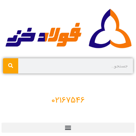
02167546