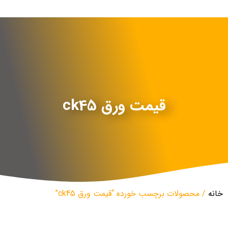
قیمت ورق ck45
خانه
/ محصولات برچسب خورده “قیمت ورق ck45”