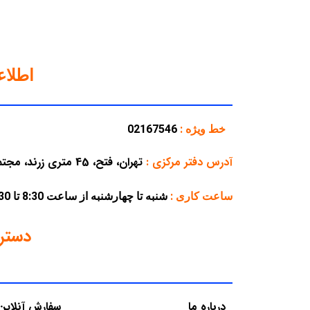
اطلا
خط ویژه :
02167546
آدرس دفتر مرکزی
:
تهران، فتح، 45 متری زرند، مجتمع تجاری پارسه، پلاک 38
ساعت کاری :
شنبه تا چهارشنبه از ساعت 8:30 تا 16:30 – پنجشنبه از ساعت 8:30 تا 12:30
دستر
درباره ما
سفارش آنلاین