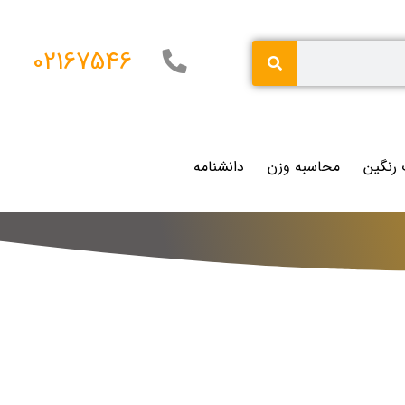
02167546
 رنگین
محاسبه وزن
دانشنامه