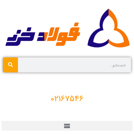
02167546