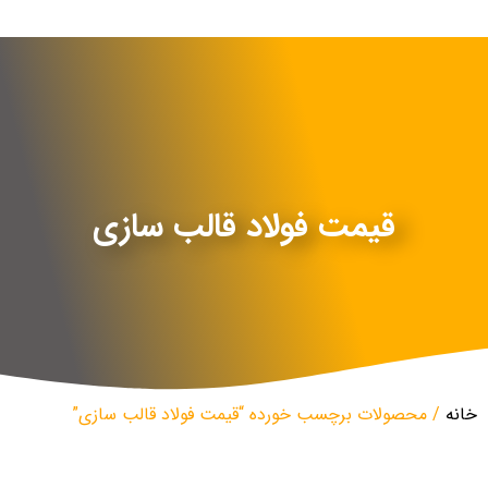
قیمت فولاد قالب سازی
خانه
/ محصولات برچسب خورده “قیمت فولاد قالب سازی”