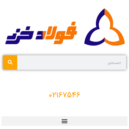
02167546