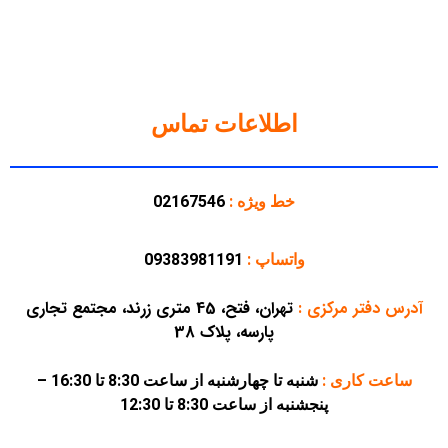
اطلاعات تماس
خط ویژه :
02167546
واتساپ :
09383981191
آدرس دفتر مرکزی
:
تهران، فتح، 45 متری زرند، مجتمع تجاری
پارسه، پلاک 38
ساعت کاری :
شنبه تا چهارشنبه از ساعت 8:30 تا 16:30 –
پنجشنبه از ساعت 8:30 تا 12:30