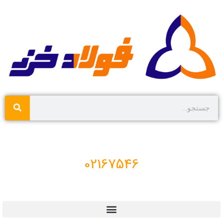
02167546