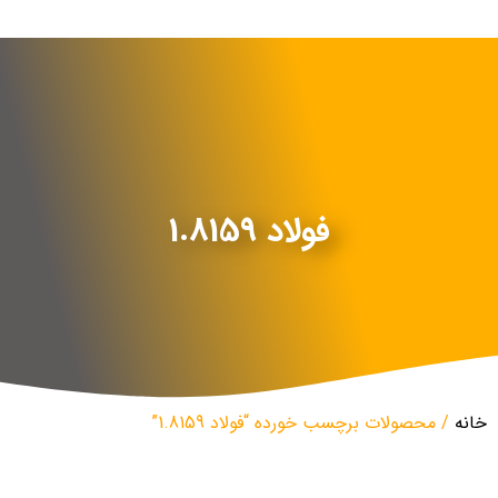
فولاد 1.8159
خانه
/ محصولات برچسب خورده “فولاد 1.8159”