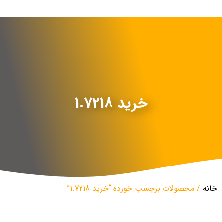
خرید 1.7218
خانه
/ محصولات برچسب خورده “خرید 1.7218”