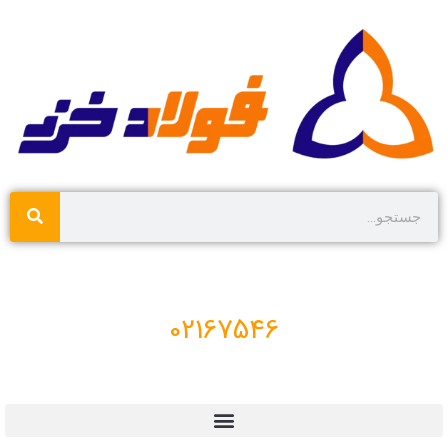
02167546