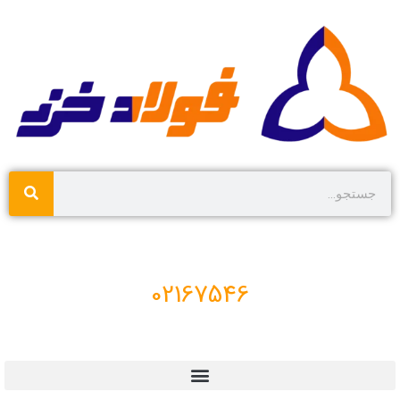
02167546