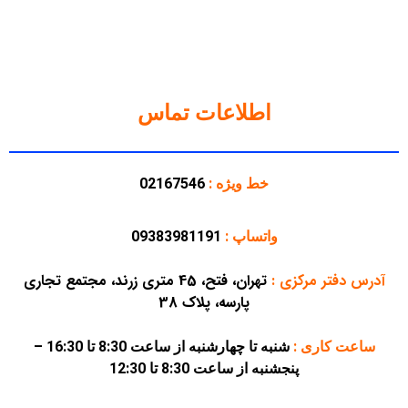
اطلاعات تماس
خط ویژه :
02167546
واتساپ :
09383981191
آدرس دفتر مرکزی
:
تهران، فتح، 45 متری زرند، مجتمع تجاری
پارسه، پلاک 38
ساعت کاری :
شنبه تا چهارشنبه از ساعت 8:30 تا 16:30 –
پنجشنبه از ساعت 8:30 تا 12:30