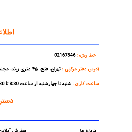
اطلا
خط ویژه :
02167546
آدرس دفتر مرکزی
:
تهران، فتح، 45 متری زرند، مجتمع تجاری پارسه، پلاک 38
ساعت کاری :
شنبه تا چهارشنبه از ساعت 8:30 تا 16:30 – پنجشنبه از ساعت 8:30 تا 12:30
دستر
درباره ما
سفارش آنلاین