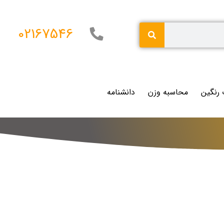
02167546
 رنگین
محاسبه وزن
دانشنامه