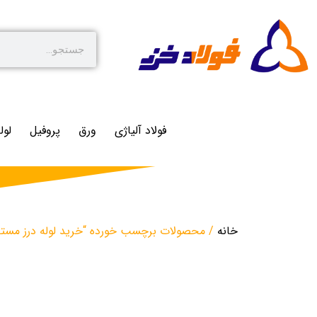
فولاد آلیاژی
ورق
پروفیل
لول
خانه
/ محصولات برچسب خورده “خرید لوله درز مستق