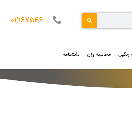
02167546
 رنگین
محاسبه وزن
دانشنامه