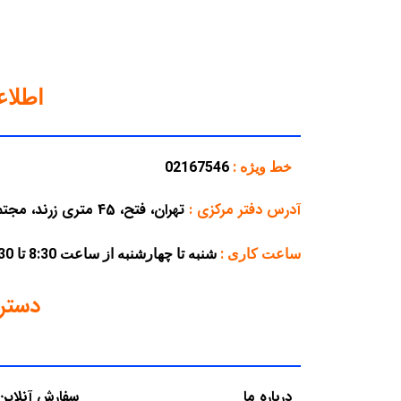
اطلا
خط ویژه :
02167546
آدرس دفتر مرکزی
:
تهران، فتح، 45 متری زرند، مجتمع تجاری پارسه، پلاک 38
ساعت کاری :
شنبه تا چهارشنبه از ساعت 8:30 تا 16:30 – پنجشنبه از ساعت 8:30 تا 12:30
دستر
درباره ما
سفارش آنلاین