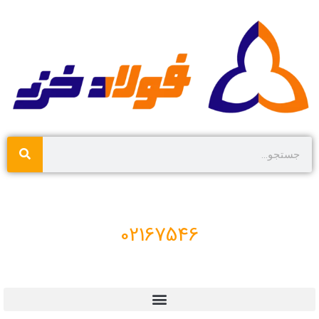
02167546