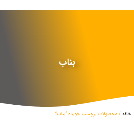
بناب
خانه
/ محصولات برچسب خورده “بناب”