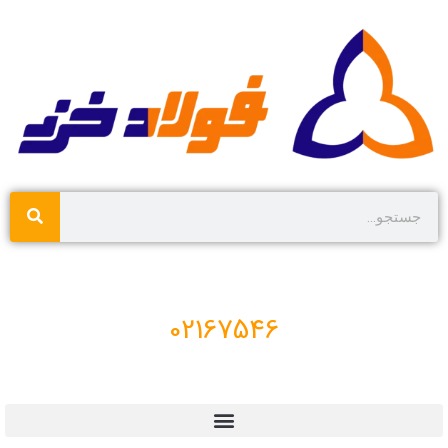
02167546