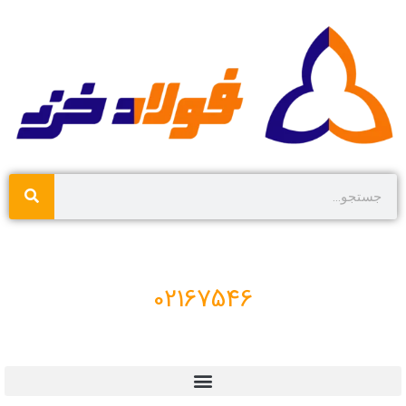
02167546