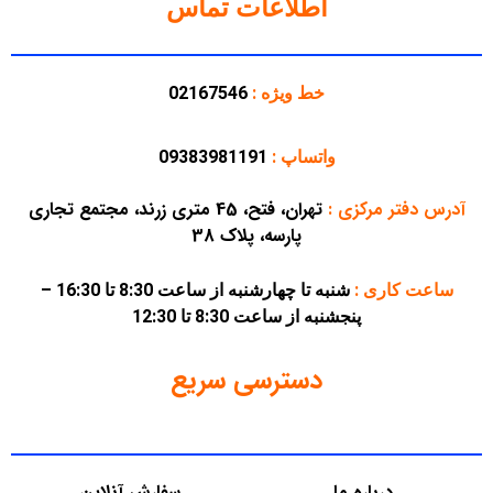
اطلاعات تماس
خط ویژه :
02167546
واتساپ :
09383981191
آدرس دفتر مرکزی
:
تهران، فتح، 45 متری زرند، مجتمع تجاری
پارسه، پلاک 38
ساعت کاری :
شنبه تا چهارشنبه از ساعت 8:30 تا 16:30 –
پنجشنبه از ساعت 8:30 تا 12:30
دسترسی سریع
درباره ما
سفارش آنلاین