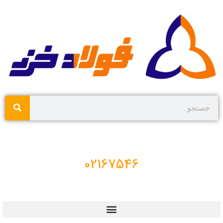
02167546