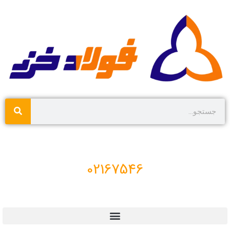
02167546