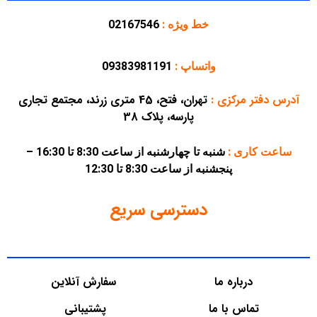
خط ویژه :
02167546
واتساپ :
09383981191
آدرس دفتر مرکزی
:
تهران، فتح، 45 متری زرند، مجتمع تجاری
پارسه، پلاک 38
ساعت کاری :
شنبه تا چهارشنبه از ساعت 8:30 تا 16:30 –
پنجشنبه از ساعت 8:30 تا 12:30
دسترسی سریع
درباره ما
سفارش آنلاین
تماس با ما
پشتیبانی