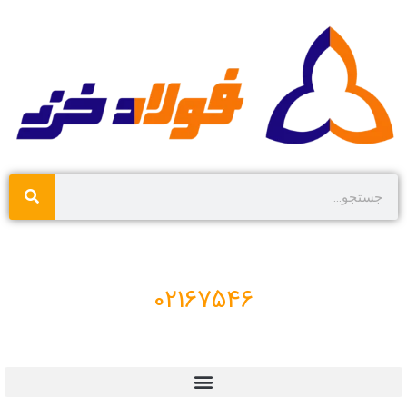
02167546